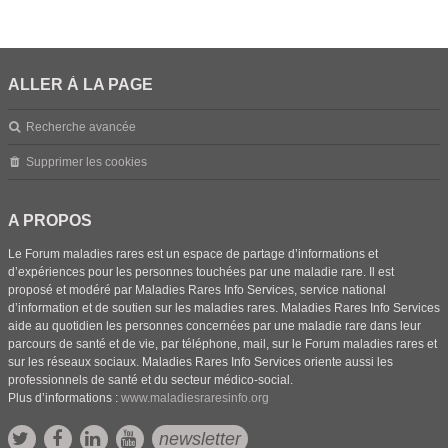
ALLER À LA PAGE
Recherche avancée
Supprimer les cookies
A PROPOS
Le Forum maladies rares est un espace de partage d’informations et
d’expériences pour les personnes touchées par une maladie rare. Il est
proposé et modéré par Maladies Rares Info Services, service national
d’information et de soutien sur les maladies rares. Maladies Rares Info Services
aide au quotidien les personnes concernées par une maladie rare dans leur
parcours de santé et de vie, par téléphone, mail, sur le Forum maladies rares et
sur les réseaux sociaux. Maladies Rares Info Services oriente aussi les
professionnels de santé et du secteur médico-social.
Plus d’informations :
www.maladiesraresinfo.org
newsletter