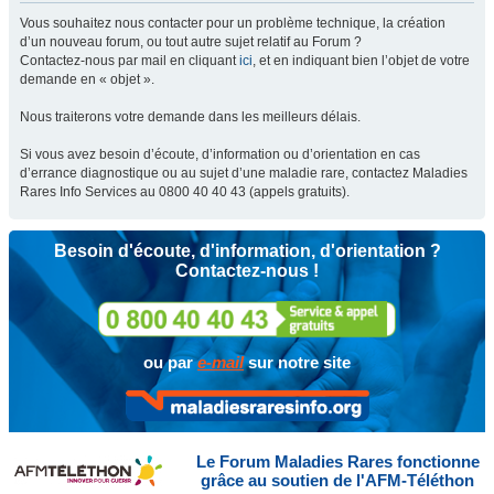
Vous souhaitez nous contacter pour un problème technique, la création
d’un nouveau forum, ou tout autre sujet relatif au Forum ?
Contactez-nous par mail en cliquant
ici
, et en indiquant bien l’objet de votre
demande en « objet ».
Nous traiterons votre demande dans les meilleurs délais.
Si vous avez besoin d’écoute, d’information ou d’orientation en cas
d’errance diagnostique ou au sujet d’une maladie rare, contactez Maladies
Rares Info Services au 0800 40 40 43 (appels gratuits).
Besoin d'écoute, d'information, d'orientation ?
Contactez-nous !
ou par
e-mail
sur notre site
Le Forum Maladies Rares fonctionne
grâce au soutien de l'AFM-Téléthon