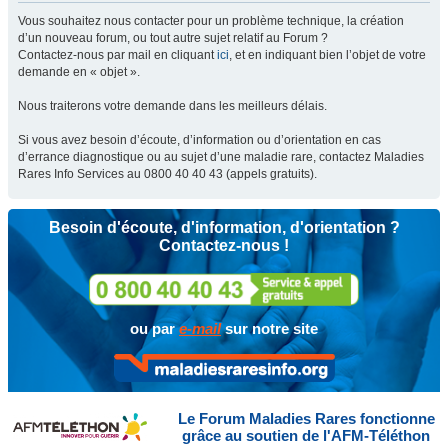
Vous souhaitez nous contacter pour un problème technique, la création
d’un nouveau forum, ou tout autre sujet relatif au Forum ?
Contactez-nous par mail en cliquant
ici
, et en indiquant bien l’objet de votre
demande en « objet ».
Nous traiterons votre demande dans les meilleurs délais.
Si vous avez besoin d’écoute, d’information ou d’orientation en cas
d’errance diagnostique ou au sujet d’une maladie rare, contactez Maladies
Rares Info Services au 0800 40 40 43 (appels gratuits).
Besoin d'écoute, d'information, d'orientation ?
Contactez-nous !
ou par
e-mail
sur notre site
Le Forum Maladies Rares fonctionne
grâce au soutien de l'AFM-Téléthon