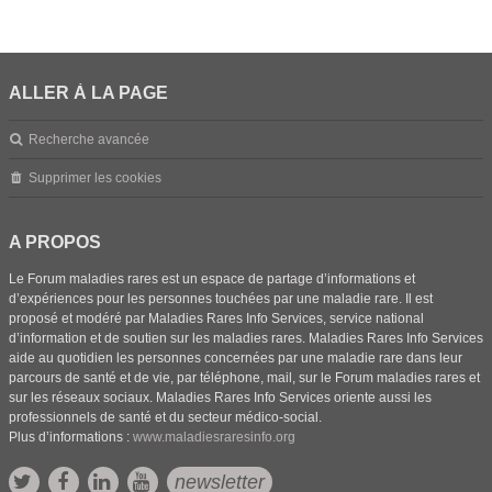
ALLER À LA PAGE
Recherche avancée
Supprimer les cookies
A PROPOS
Le Forum maladies rares est un espace de partage d’informations et
d’expériences pour les personnes touchées par une maladie rare. Il est
proposé et modéré par Maladies Rares Info Services, service national
d’information et de soutien sur les maladies rares. Maladies Rares Info Services
aide au quotidien les personnes concernées par une maladie rare dans leur
parcours de santé et de vie, par téléphone, mail, sur le Forum maladies rares et
sur les réseaux sociaux. Maladies Rares Info Services oriente aussi les
professionnels de santé et du secteur médico-social.
Plus d’informations :
www.maladiesraresinfo.org
newsletter