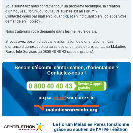
Vous souhaitez nous contacter pour un problème technique, la création
d’un nouveau forum, ou tout autre sujet relatif au Forum ?
Contactez-nous par mail en cliquant
ici
, et en indiquant bien l’objet de votre
demande en « objet ».
Nous traiterons votre demande dans les meilleurs délais.
Si vous avez besoin d’écoute, d’information ou d’orientation en cas
d’errance diagnostique ou au sujet d’une maladie rare, contactez Maladies
Rares Info Services au 0800 40 40 43 (appels gratuits).
Besoin d'écoute, d'information, d'orientation ?
Contactez-nous !
ou par
e-mail
sur notre site
Le Forum Maladies Rares fonctionne
grâce au soutien de l'AFM-Téléthon