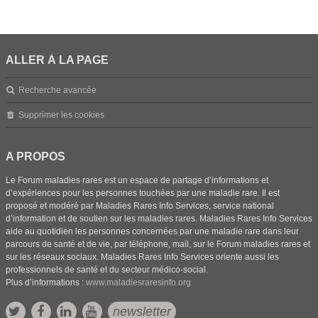
ALLER À LA PAGE
Recherche avancée
Supprimer les cookies
A PROPOS
Le Forum maladies rares est un espace de partage d’informations et
d’expériences pour les personnes touchées par une maladie rare. Il est
proposé et modéré par Maladies Rares Info Services, service national
d’information et de soutien sur les maladies rares. Maladies Rares Info Services
aide au quotidien les personnes concernées par une maladie rare dans leur
parcours de santé et de vie, par téléphone, mail, sur le Forum maladies rares et
sur les réseaux sociaux. Maladies Rares Info Services oriente aussi les
professionnels de santé et du secteur médico-social.
Plus d’informations :
www.maladiesraresinfo.org
newsletter