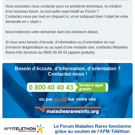
Vous souhaitez nous contacter pour un problème technique, la création
d’un nouveau forum, ou tout autre sujet relatif au Forum ?
Contactez-nous par mail en cliquant
ici
, et en indiquant bien l’objet de votre
demande en « objet ».
Nous traiterons votre demande dans les meilleurs délais.
Si vous avez besoin d’écoute, d’information ou d’orientation en cas
d’errance diagnostique ou au sujet d’une maladie rare, contactez Maladies
Rares Info Services au 0800 40 40 43 (appels gratuits).
Besoin d'écoute, d'information, d'orientation ?
Contactez-nous !
ou par
e-mail
sur notre site
Le Forum Maladies Rares fonctionne
grâce au soutien de l'AFM-Téléthon