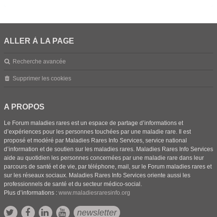
ALLER À LA PAGE
Recherche avancée
Supprimer les cookies
A PROPOS
Le Forum maladies rares est un espace de partage d’informations et
d’expériences pour les personnes touchées par une maladie rare. Il est
proposé et modéré par Maladies Rares Info Services, service national
d’information et de soutien sur les maladies rares. Maladies Rares Info Services
aide au quotidien les personnes concernées par une maladie rare dans leur
parcours de santé et de vie, par téléphone, mail, sur le Forum maladies rares et
sur les réseaux sociaux. Maladies Rares Info Services oriente aussi les
professionnels de santé et du secteur médico-social.
Plus d’informations :
www.maladiesraresinfo.org
newsletter