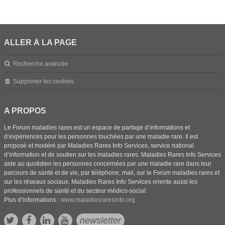
ALLER À LA PAGE
Recherche avancée
Supprimer les cookies
A PROPOS
Le Forum maladies rares est un espace de partage d’informations et
d’expériences pour les personnes touchées par une maladie rare. Il est
proposé et modéré par Maladies Rares Info Services, service national
d’information et de soutien sur les maladies rares. Maladies Rares Info Services
aide au quotidien les personnes concernées par une maladie rare dans leur
parcours de santé et de vie, par téléphone, mail, sur le Forum maladies rares et
sur les réseaux sociaux. Maladies Rares Info Services oriente aussi les
professionnels de santé et du secteur médico-social.
Plus d’informations :
www.maladiesraresinfo.org
newsletter