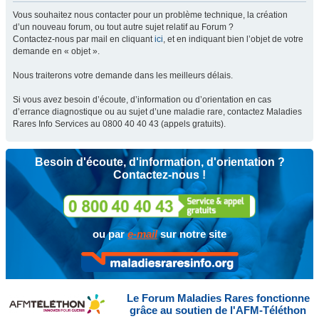
Vous souhaitez nous contacter pour un problème technique, la création
d’un nouveau forum, ou tout autre sujet relatif au Forum ?
Contactez-nous par mail en cliquant
ici
, et en indiquant bien l’objet de votre
demande en « objet ».
Nous traiterons votre demande dans les meilleurs délais.
Si vous avez besoin d’écoute, d’information ou d’orientation en cas
d’errance diagnostique ou au sujet d’une maladie rare, contactez Maladies
Rares Info Services au 0800 40 40 43 (appels gratuits).
Besoin d'écoute, d'information, d'orientation ?
Contactez-nous !
ou par
e-mail
sur notre site
Le Forum Maladies Rares fonctionne
grâce au soutien de l'AFM-Téléthon