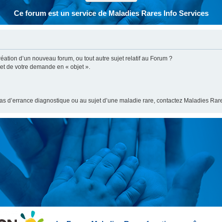
Ce forum est un service de Maladies Rares Info Services
ation d’un nouveau forum, ou tout autre sujet relatif au Forum ?
bjet de votre demande en « objet ».
cas d’errance diagnostique ou au sujet d’une maladie rare, contactez Maladies Rare