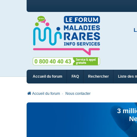
L
Accueil du forum
FAQ
Rechercher
Liste des 
Accueil du forum
Nous contacter
3 mill
Ne