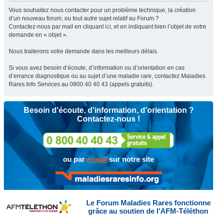
Vous souhaitez nous contacter pour un problème technique, la création
d’un nouveau forum, ou tout autre sujet relatif au Forum ?
Contactez-nous par mail en cliquant
ici
, et en indiquant bien l’objet de votre
demande en « objet ».
Nous traiterons votre demande dans les meilleurs délais.
Si vous avez besoin d’écoute, d’information ou d’orientation en cas
d’errance diagnostique ou au sujet d’une maladie rare, contactez Maladies
Rares Info Services au 0800 40 40 43 (appels gratuits).
Besoin d'écoute, d'information, d'orientation ?
Contactez-nous !
ou par
e-mail
sur notre site
Le Forum Maladies Rares fonctionne
grâce au soutien de l'AFM-Téléthon