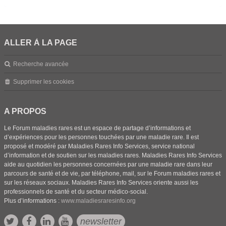
ALLER À LA PAGE
Recherche avancée
Supprimer les cookies
A PROPOS
Le Forum maladies rares est un espace de partage d’informations et
d’expériences pour les personnes touchées par une maladie rare. Il est
proposé et modéré par Maladies Rares Info Services, service national
d’information et de soutien sur les maladies rares. Maladies Rares Info Services
aide au quotidien les personnes concernées par une maladie rare dans leur
parcours de santé et de vie, par téléphone, mail, sur le Forum maladies rares et
sur les réseaux sociaux. Maladies Rares Info Services oriente aussi les
professionnels de santé et du secteur médico-social.
Plus d’informations :
www.maladiesraresinfo.org
newsletter