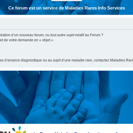
Ce forum est un service de Maladies Rares Info Services
ation d’un nouveau forum, ou tout autre sujet relatif au Forum ?
bjet de votre demande en « objet ».
cas d’errance diagnostique ou au sujet d’une maladie rare, contactez Maladies Rare