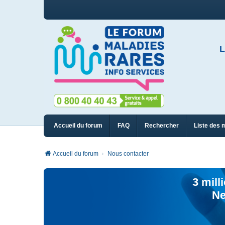
L
Accueil du forum
FAQ
Rechercher
Liste des 
Accueil du forum
Nous contacter
3 mill
Ne