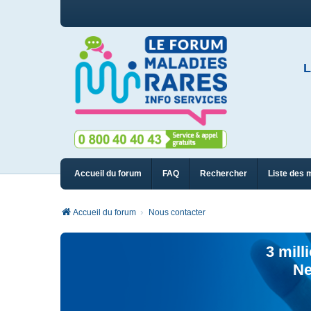
L
Accueil du forum
FAQ
Rechercher
Liste des 
Accueil du forum
Nous contacter
3 mill
Ne