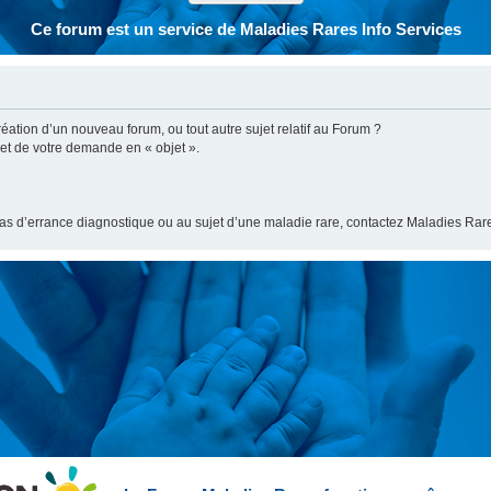
Ce forum est un service de Maladies Rares Info Services
ation d’un nouveau forum, ou tout autre sujet relatif au Forum ?
bjet de votre demande en « objet ».
cas d’errance diagnostique ou au sujet d’une maladie rare, contactez Maladies Rare