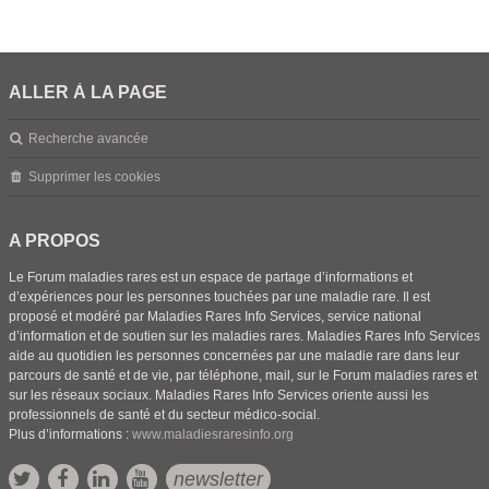
ALLER À LA PAGE
Recherche avancée
Supprimer les cookies
A PROPOS
Le Forum maladies rares est un espace de partage d’informations et
d’expériences pour les personnes touchées par une maladie rare. Il est
proposé et modéré par Maladies Rares Info Services, service national
d’information et de soutien sur les maladies rares. Maladies Rares Info Services
aide au quotidien les personnes concernées par une maladie rare dans leur
parcours de santé et de vie, par téléphone, mail, sur le Forum maladies rares et
sur les réseaux sociaux. Maladies Rares Info Services oriente aussi les
professionnels de santé et du secteur médico-social.
Plus d’informations :
www.maladiesraresinfo.org
newsletter