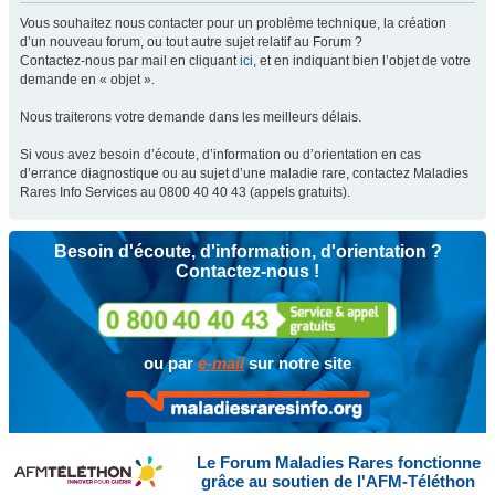
Vous souhaitez nous contacter pour un problème technique, la création
d’un nouveau forum, ou tout autre sujet relatif au Forum ?
Contactez-nous par mail en cliquant
ici
, et en indiquant bien l’objet de votre
demande en « objet ».
Nous traiterons votre demande dans les meilleurs délais.
Si vous avez besoin d’écoute, d’information ou d’orientation en cas
d’errance diagnostique ou au sujet d’une maladie rare, contactez Maladies
Rares Info Services au 0800 40 40 43 (appels gratuits).
Besoin d'écoute, d'information, d'orientation ?
Contactez-nous !
ou par
e-mail
sur notre site
Le Forum Maladies Rares fonctionne
grâce au soutien de l'AFM-Téléthon