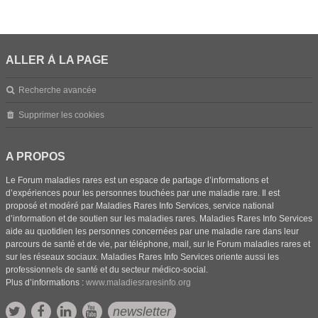
ALLER À LA PAGE
Recherche avancée
Supprimer les cookies
A PROPOS
Le Forum maladies rares est un espace de partage d’informations et
d’expériences pour les personnes touchées par une maladie rare. Il est
proposé et modéré par Maladies Rares Info Services, service national
d’information et de soutien sur les maladies rares. Maladies Rares Info Services
aide au quotidien les personnes concernées par une maladie rare dans leur
parcours de santé et de vie, par téléphone, mail, sur le Forum maladies rares et
sur les réseaux sociaux. Maladies Rares Info Services oriente aussi les
professionnels de santé et du secteur médico-social.
Plus d’informations :
www.maladiesraresinfo.org
newsletter