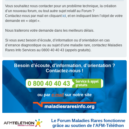
Vous souhaitez nous contacter pour un problème technique, la création
d’un nouveau forum, ou tout autre sujet relatif au Forum ?
Contactez-nous par mail en cliquant
ici
, et en indiquant bien l’objet de votre
demande en « objet ».
Nous traiterons votre demande dans les meilleurs délais.
Si vous avez besoin d’écoute, d’information ou d’orientation en cas
d’errance diagnostique ou au sujet d’une maladie rare, contactez Maladies
Rares Info Services au 0800 40 40 43 (appels gratuits).
Besoin d'écoute, d'information, d'orientation ?
Contactez-nous !
ou par
e-mail
sur notre site
Le Forum Maladies Rares fonctionne
grâce au soutien de l'AFM-Téléthon