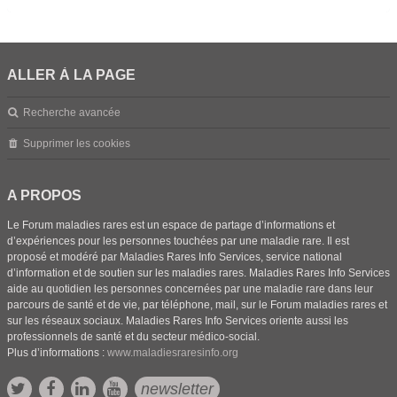
ALLER À LA PAGE
Recherche avancée
Supprimer les cookies
A PROPOS
Le Forum maladies rares est un espace de partage d’informations et
d’expériences pour les personnes touchées par une maladie rare. Il est
proposé et modéré par Maladies Rares Info Services, service national
d’information et de soutien sur les maladies rares. Maladies Rares Info Services
aide au quotidien les personnes concernées par une maladie rare dans leur
parcours de santé et de vie, par téléphone, mail, sur le Forum maladies rares et
sur les réseaux sociaux. Maladies Rares Info Services oriente aussi les
professionnels de santé et du secteur médico-social.
Plus d’informations :
www.maladiesraresinfo.org
newsletter