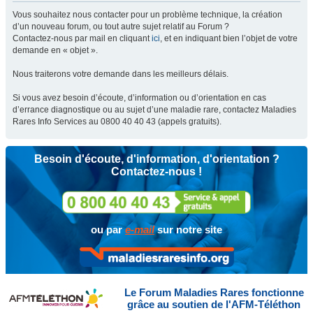
Vous souhaitez nous contacter pour un problème technique, la création
d’un nouveau forum, ou tout autre sujet relatif au Forum ?
Contactez-nous par mail en cliquant
ici
, et en indiquant bien l’objet de votre
demande en « objet ».
Nous traiterons votre demande dans les meilleurs délais.
Si vous avez besoin d’écoute, d’information ou d’orientation en cas
d’errance diagnostique ou au sujet d’une maladie rare, contactez Maladies
Rares Info Services au 0800 40 40 43 (appels gratuits).
Besoin d'écoute, d'information, d'orientation ?
Contactez-nous !
ou par
e-mail
sur notre site
Le Forum Maladies Rares fonctionne
grâce au soutien de l'AFM-Téléthon