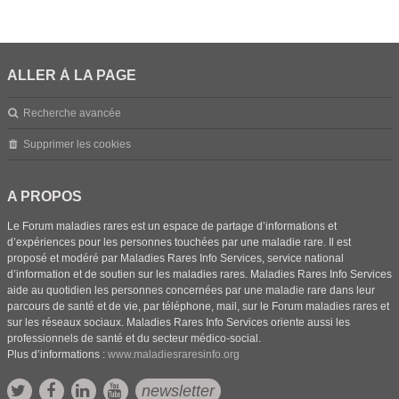
ALLER À LA PAGE
Recherche avancée
Supprimer les cookies
A PROPOS
Le Forum maladies rares est un espace de partage d’informations et
d’expériences pour les personnes touchées par une maladie rare. Il est
proposé et modéré par Maladies Rares Info Services, service national
d’information et de soutien sur les maladies rares. Maladies Rares Info Services
aide au quotidien les personnes concernées par une maladie rare dans leur
parcours de santé et de vie, par téléphone, mail, sur le Forum maladies rares et
sur les réseaux sociaux. Maladies Rares Info Services oriente aussi les
professionnels de santé et du secteur médico-social.
Plus d’informations :
www.maladiesraresinfo.org
newsletter