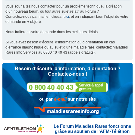
Vous souhaitez nous contacter pour un problème technique, la création
d’un nouveau forum, ou tout autre sujet relatif au Forum ?
Contactez-nous par mail en cliquant
ici
, et en indiquant bien l’objet de votre
demande en « objet ».
Nous traiterons votre demande dans les meilleurs délais.
Si vous avez besoin d’écoute, d’information ou d’orientation en cas
d’errance diagnostique ou au sujet d’une maladie rare, contactez Maladies
Rares Info Services au 0800 40 40 43 (appels gratuits).
Besoin d'écoute, d'information, d'orientation ?
Contactez-nous !
ou par
e-mail
sur notre site
Le Forum Maladies Rares fonctionne
grâce au soutien de l'AFM-Téléthon