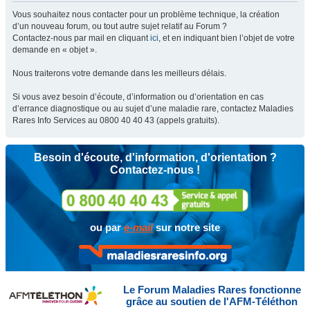
Vous souhaitez nous contacter pour un problème technique, la création
d’un nouveau forum, ou tout autre sujet relatif au Forum ?
Contactez-nous par mail en cliquant
ici
, et en indiquant bien l’objet de votre
demande en « objet ».
Nous traiterons votre demande dans les meilleurs délais.
Si vous avez besoin d’écoute, d’information ou d’orientation en cas
d’errance diagnostique ou au sujet d’une maladie rare, contactez Maladies
Rares Info Services au 0800 40 40 43 (appels gratuits).
Besoin d'écoute, d'information, d'orientation ?
Contactez-nous !
ou par
e-mail
sur notre site
Le Forum Maladies Rares fonctionne
grâce au soutien de l'AFM-Téléthon