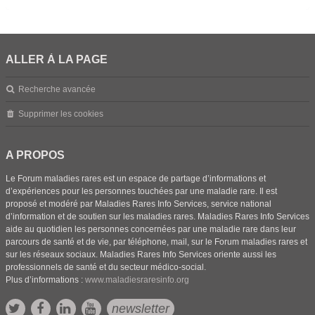
ALLER À LA PAGE
Recherche avancée
Supprimer les cookies
A PROPOS
Le Forum maladies rares est un espace de partage d’informations et
d’expériences pour les personnes touchées par une maladie rare. Il est
proposé et modéré par Maladies Rares Info Services, service national
d’information et de soutien sur les maladies rares. Maladies Rares Info Services
aide au quotidien les personnes concernées par une maladie rare dans leur
parcours de santé et de vie, par téléphone, mail, sur le Forum maladies rares et
sur les réseaux sociaux. Maladies Rares Info Services oriente aussi les
professionnels de santé et du secteur médico-social.
Plus d’informations :
www.maladiesraresinfo.org
newsletter