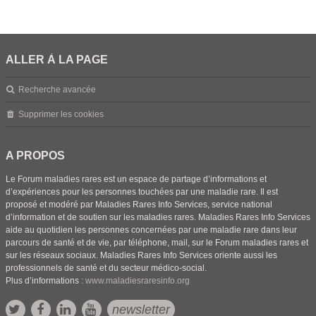
ALLER À LA PAGE
Recherche avancée
Supprimer les cookies
A PROPOS
Le Forum maladies rares est un espace de partage d’informations et
d’expériences pour les personnes touchées par une maladie rare. Il est
proposé et modéré par Maladies Rares Info Services, service national
d’information et de soutien sur les maladies rares. Maladies Rares Info Services
aide au quotidien les personnes concernées par une maladie rare dans leur
parcours de santé et de vie, par téléphone, mail, sur le Forum maladies rares et
sur les réseaux sociaux. Maladies Rares Info Services oriente aussi les
professionnels de santé et du secteur médico-social.
Plus d’informations :
www.maladiesraresinfo.org
newsletter