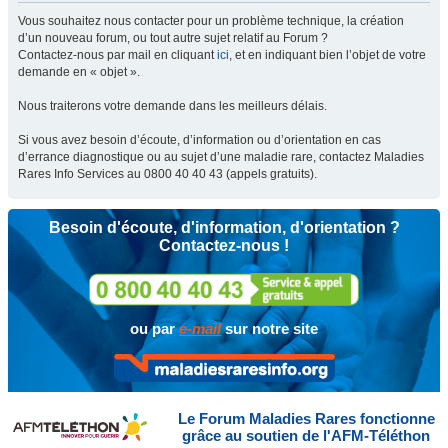
Vous souhaitez nous contacter pour un problème technique, la création
d’un nouveau forum, ou tout autre sujet relatif au Forum ?
Contactez-nous par mail en cliquant
ici
, et en indiquant bien l’objet de votre
demande en « objet ».
Nous traiterons votre demande dans les meilleurs délais.
Si vous avez besoin d’écoute, d’information ou d’orientation en cas
d’errance diagnostique ou au sujet d’une maladie rare, contactez Maladies
Rares Info Services au 0800 40 40 43 (appels gratuits).
Besoin d'écoute, d'information, d'orientation ?
Contactez-nous !
ou par
e-mail
sur notre site
Le Forum Maladies Rares fonctionne
grâce au soutien de l'AFM-Téléthon