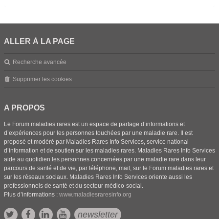
ALLER À LA PAGE
Recherche avancée
Supprimer les cookies
A PROPOS
Le Forum maladies rares est un espace de partage d’informations et
d’expériences pour les personnes touchées par une maladie rare. Il est
proposé et modéré par Maladies Rares Info Services, service national
d’information et de soutien sur les maladies rares. Maladies Rares Info Services
aide au quotidien les personnes concernées par une maladie rare dans leur
parcours de santé et de vie, par téléphone, mail, sur le Forum maladies rares et
sur les réseaux sociaux. Maladies Rares Info Services oriente aussi les
professionnels de santé et du secteur médico-social.
Plus d’informations :
www.maladiesraresinfo.org
newsletter