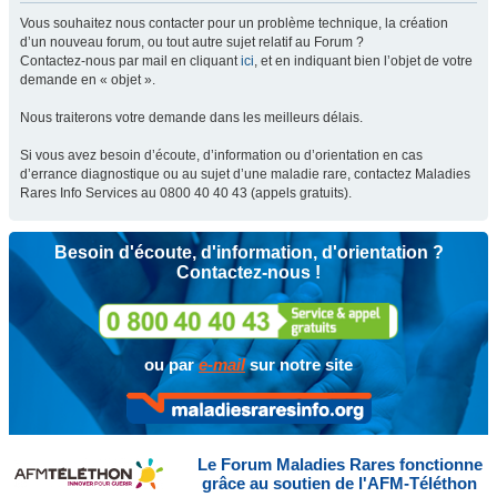
Vous souhaitez nous contacter pour un problème technique, la création
d’un nouveau forum, ou tout autre sujet relatif au Forum ?
Contactez-nous par mail en cliquant
ici
, et en indiquant bien l’objet de votre
demande en « objet ».
Nous traiterons votre demande dans les meilleurs délais.
Si vous avez besoin d’écoute, d’information ou d’orientation en cas
d’errance diagnostique ou au sujet d’une maladie rare, contactez Maladies
Rares Info Services au 0800 40 40 43 (appels gratuits).
Besoin d'écoute, d'information, d'orientation ?
Contactez-nous !
ou par
e-mail
sur notre site
Le Forum Maladies Rares fonctionne
grâce au soutien de l'AFM-Téléthon