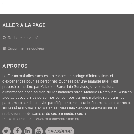
ALLER À LA PAGE
Recherche avancée
Supprimer les cookies
A PROPOS
Le Forum maladies rares est un espace de partage d’informations et
d’expériences pour les personnes touchées par une maladie rare. Il est
proposé et modéré par Maladies Rares Info Services, service national
d’information et de soutien sur les maladies rares. Maladies Rares Info Services
aide au quotidien les personnes concernées par une maladie rare dans leur
parcours de santé et de vie, par téléphone, mail, sur le Forum maladies rares et
sur les réseaux sociaux. Maladies Rares Info Services oriente aussi les
professionnels de santé et du secteur médico-social.
Plus d’informations :
www.maladiesraresinfo.org
newsletter