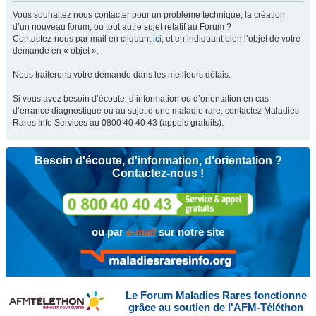
Vous souhaitez nous contacter pour un problème technique, la création
d’un nouveau forum, ou tout autre sujet relatif au Forum ?
Contactez-nous par mail en cliquant
ici
, et en indiquant bien l’objet de votre
demande en « objet ».
Nous traiterons votre demande dans les meilleurs délais.
Si vous avez besoin d’écoute, d’information ou d’orientation en cas
d’errance diagnostique ou au sujet d’une maladie rare, contactez Maladies
Rares Info Services au 0800 40 40 43 (appels gratuits).
Besoin d'écoute, d'information, d'orientation ?
Contactez-nous !
ou par
e-mail
sur notre site
Le Forum Maladies Rares fonctionne
grâce au soutien de l'AFM-Téléthon