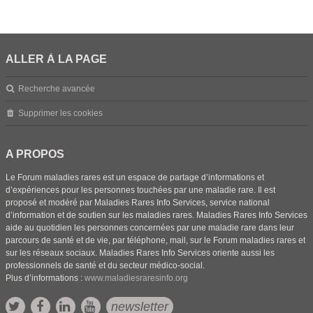
ALLER À LA PAGE
Recherche avancée
Supprimer les cookies
A PROPOS
Le Forum maladies rares est un espace de partage d’informations et
d’expériences pour les personnes touchées par une maladie rare. Il est
proposé et modéré par Maladies Rares Info Services, service national
d’information et de soutien sur les maladies rares. Maladies Rares Info Services
aide au quotidien les personnes concernées par une maladie rare dans leur
parcours de santé et de vie, par téléphone, mail, sur le Forum maladies rares et
sur les réseaux sociaux. Maladies Rares Info Services oriente aussi les
professionnels de santé et du secteur médico-social.
Plus d’informations :
www.maladiesraresinfo.org
newsletter