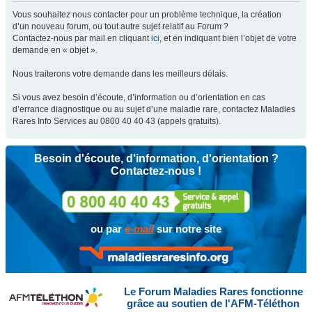
Vous souhaitez nous contacter pour un problème technique, la création
d’un nouveau forum, ou tout autre sujet relatif au Forum ?
Contactez-nous par mail en cliquant
ici
, et en indiquant bien l’objet de votre
demande en « objet ».
Nous traiterons votre demande dans les meilleurs délais.
Si vous avez besoin d’écoute, d’information ou d’orientation en cas
d’errance diagnostique ou au sujet d’une maladie rare, contactez Maladies
Rares Info Services au 0800 40 40 43 (appels gratuits).
Besoin d'écoute, d'information, d'orientation ?
Contactez-nous !
ou par
e-mail
sur notre site
Le Forum Maladies Rares fonctionne
grâce au soutien de l'AFM-Téléthon