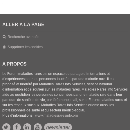
ALLER À LA PAGE
Recherche avancée
Supprimer les cookies
A PROPOS
Le Forum maladies rares est un espace de partage d’informations et
d’expériences pour les personnes touchées par une maladie rare. Il est
proposé et modéré par Maladies Rares Info Services, service national
d’information et de soutien sur les maladies rares. Maladies Rares Info Services
aide au quotidien les personnes concernées par une maladie rare dans leur
parcours de santé et de vie, par téléphone, mail, sur le Forum maladies rares et
sur les réseaux sociaux. Maladies Rares Info Services oriente aussi les
professionnels de santé et du secteur médico-social.
Plus d’informations :
www.maladiesraresinfo.org
newsletter