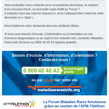
Vous souhaitez nous contacter pour un problème technique, la création
d’un nouveau forum, ou tout autre sujet relatif au Forum ?
Contactez-nous par mail en cliquant
ici
, et en indiquant bien l’objet de votre
demande en « objet ».
Nous traiterons votre demande dans les meilleurs délais.
Si vous avez besoin d’écoute, d’information ou d’orientation en cas
d’errance diagnostique ou au sujet d’une maladie rare, contactez Maladies
Rares Info Services au 0800 40 40 43 (appels gratuits).
Besoin d'écoute, d'information, d'orientation ?
Contactez-nous !
ou par
e-mail
sur notre site
Le Forum Maladies Rares fonctionne
grâce au soutien de l'AFM-Téléthon