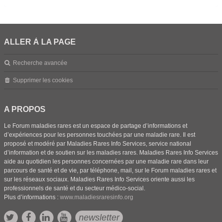
ALLER À LA PAGE
Recherche avancée
Supprimer les cookies
A PROPOS
Le Forum maladies rares est un espace de partage d’informations et
d’expériences pour les personnes touchées par une maladie rare. Il est
proposé et modéré par Maladies Rares Info Services, service national
d’information et de soutien sur les maladies rares. Maladies Rares Info Services
aide au quotidien les personnes concernées par une maladie rare dans leur
parcours de santé et de vie, par téléphone, mail, sur le Forum maladies rares et
sur les réseaux sociaux. Maladies Rares Info Services oriente aussi les
professionnels de santé et du secteur médico-social.
Plus d’informations :
www.maladiesraresinfo.org
newsletter