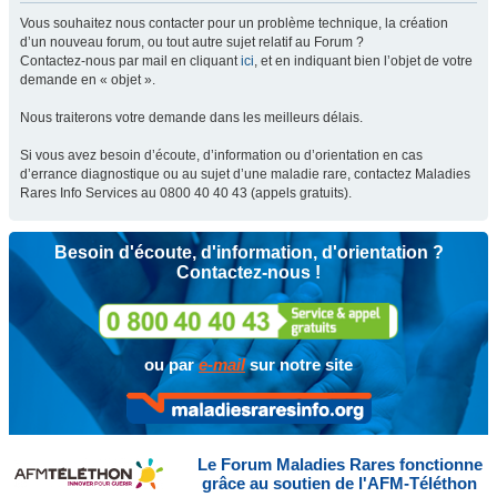
Vous souhaitez nous contacter pour un problème technique, la création
d’un nouveau forum, ou tout autre sujet relatif au Forum ?
Contactez-nous par mail en cliquant
ici
, et en indiquant bien l’objet de votre
demande en « objet ».
Nous traiterons votre demande dans les meilleurs délais.
Si vous avez besoin d’écoute, d’information ou d’orientation en cas
d’errance diagnostique ou au sujet d’une maladie rare, contactez Maladies
Rares Info Services au 0800 40 40 43 (appels gratuits).
Besoin d'écoute, d'information, d'orientation ?
Contactez-nous !
ou par
e-mail
sur notre site
Le Forum Maladies Rares fonctionne
grâce au soutien de l'AFM-Téléthon