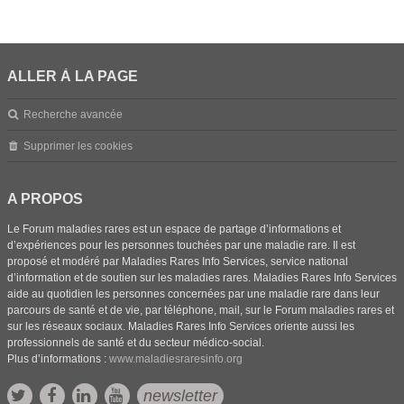
ALLER À LA PAGE
Recherche avancée
Supprimer les cookies
A PROPOS
Le Forum maladies rares est un espace de partage d’informations et
d’expériences pour les personnes touchées par une maladie rare. Il est
proposé et modéré par Maladies Rares Info Services, service national
d’information et de soutien sur les maladies rares. Maladies Rares Info Services
aide au quotidien les personnes concernées par une maladie rare dans leur
parcours de santé et de vie, par téléphone, mail, sur le Forum maladies rares et
sur les réseaux sociaux. Maladies Rares Info Services oriente aussi les
professionnels de santé et du secteur médico-social.
Plus d’informations :
www.maladiesraresinfo.org
newsletter