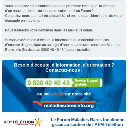
Vous souhaitez nous contacter pour un problème technique, la création
d’un nouveau forum, ou tout autre sujet relatif au Forum ?
Contactez-nous par mail en cliquant
ici
, et en indiquant bien l’objet de votre
demande en « objet ».
Nous traiterons votre demande dans les meilleurs délais.
Si vous avez besoin d’écoute, d’information ou d’orientation en cas
d’errance diagnostique ou au sujet d’une maladie rare, contactez Maladies
Rares Info Services au 0800 40 40 43 (appels gratuits).
Besoin d'écoute, d'information, d'orientation ?
Contactez-nous !
ou par
e-mail
sur notre site
Le Forum Maladies Rares fonctionne
grâce au soutien de l'AFM-Téléthon