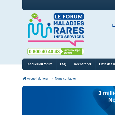
L
Accueil du forum
FAQ
Rechercher
Liste des 
Accueil du forum
Nous contacter
3 mill
Ne