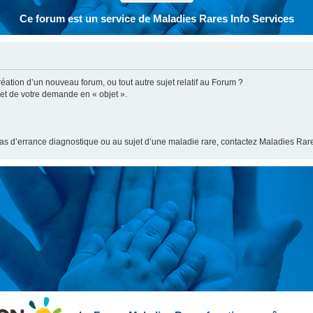
Ce forum est un service de Maladies Rares Info Services
ation d’un nouveau forum, ou tout autre sujet relatif au Forum ?
bjet de votre demande en « objet ».
cas d’errance diagnostique ou au sujet d’une maladie rare, contactez Maladies Rare