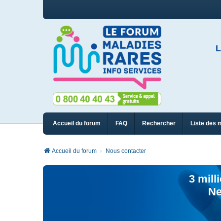
L
Accueil du forum
FAQ
Rechercher
Liste des 
Accueil du forum
Nous contacter
3 mill
Ne