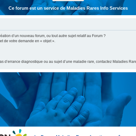
Ce forum est un service de Maladies Rares Info Services
ation d’un nouveau forum, ou tout autre sujet relatif au Forum ?
bjet de votre demande en « objet ».
cas d’errance diagnostique ou au sujet d’une maladie rare, contactez Maladies Rare