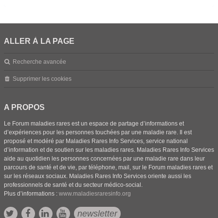
ALLER À LA PAGE
Recherche avancée
Supprimer les cookies
A PROPOS
Le Forum maladies rares est un espace de partage d’informations et
d’expériences pour les personnes touchées par une maladie rare. Il est
proposé et modéré par Maladies Rares Info Services, service national
d’information et de soutien sur les maladies rares. Maladies Rares Info Services
aide au quotidien les personnes concernées par une maladie rare dans leur
parcours de santé et de vie, par téléphone, mail, sur le Forum maladies rares et
sur les réseaux sociaux. Maladies Rares Info Services oriente aussi les
professionnels de santé et du secteur médico-social.
Plus d’informations :
www.maladiesraresinfo.org
newsletter