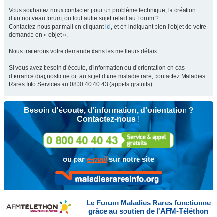
Vous souhaitez nous contacter pour un problème technique, la création
d’un nouveau forum, ou tout autre sujet relatif au Forum ?
Contactez-nous par mail en cliquant
ici
, et en indiquant bien l’objet de votre
demande en « objet ».
Nous traiterons votre demande dans les meilleurs délais.
Si vous avez besoin d’écoute, d’information ou d’orientation en cas
d’errance diagnostique ou au sujet d’une maladie rare, contactez Maladies
Rares Info Services au 0800 40 40 43 (appels gratuits).
Besoin d'écoute, d'information, d'orientation ?
Contactez-nous !
ou par
e-mail
sur notre site
Le Forum Maladies Rares fonctionne
grâce au soutien de l'AFM-Téléthon