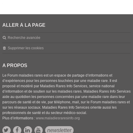
ALLER À LA PAGE
Recherche avancée
Supprimer les cookies
A PROPOS
Le Forum maladies rares est un espace de partage d’informations et
d’expériences pour les personnes touchées par une maladie rare. Il est
proposé et modéré par Maladies Rares Info Services, service national
d’information et de soutien sur les maladies rares. Maladies Rares Info Services
aide au quotidien les personnes concernées par une maladie rare dans leur
parcours de santé et de vie, par téléphone, mail, sur le Forum maladies rares et
sur les réseaux sociaux. Maladies Rares Info Services oriente aussi les
professionnels de santé et du secteur médico-social.
Plus d’informations :
www.maladiesraresinfo.org
newsletter