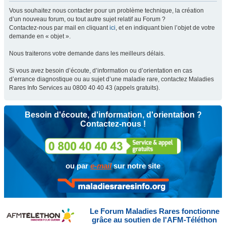
Vous souhaitez nous contacter pour un problème technique, la création
d’un nouveau forum, ou tout autre sujet relatif au Forum ?
Contactez-nous par mail en cliquant
ici
, et en indiquant bien l’objet de votre
demande en « objet ».
Nous traiterons votre demande dans les meilleurs délais.
Si vous avez besoin d’écoute, d’information ou d’orientation en cas
d’errance diagnostique ou au sujet d’une maladie rare, contactez Maladies
Rares Info Services au 0800 40 40 43 (appels gratuits).
Besoin d'écoute, d'information, d'orientation ?
Contactez-nous !
ou par
e-mail
sur notre site
Le Forum Maladies Rares fonctionne
grâce au soutien de l'AFM-Téléthon