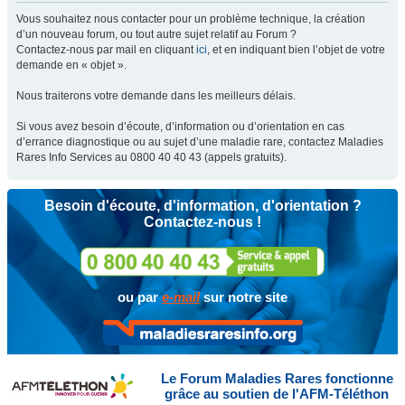
Vous souhaitez nous contacter pour un problème technique, la création
d’un nouveau forum, ou tout autre sujet relatif au Forum ?
Contactez-nous par mail en cliquant
ici
, et en indiquant bien l’objet de votre
demande en « objet ».
Nous traiterons votre demande dans les meilleurs délais.
Si vous avez besoin d’écoute, d’information ou d’orientation en cas
d’errance diagnostique ou au sujet d’une maladie rare, contactez Maladies
Rares Info Services au 0800 40 40 43 (appels gratuits).
Besoin d'écoute, d'information, d'orientation ?
Contactez-nous !
ou par
e-mail
sur notre site
Le Forum Maladies Rares fonctionne
grâce au soutien de l'AFM-Téléthon