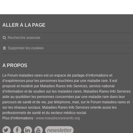
ALLER À LA PAGE
Recherche avancée
Supprimer les cookies
A PROPOS
Le Forum maladies rares est un espace de partage d’informations et
d’expériences pour les personnes touchées par une maladie rare. Il est
proposé et modéré par Maladies Rares Info Services, service national
d’information et de soutien sur les maladies rares. Maladies Rares Info Services
aide au quotidien les personnes concernées par une maladie rare dans leur
parcours de santé et de vie, par téléphone, mail, sur le Forum maladies rares et
sur les réseaux sociaux. Maladies Rares Info Services oriente aussi les
professionnels de santé et du secteur médico-social.
Plus d’informations :
www.maladiesraresinfo.org
newsletter