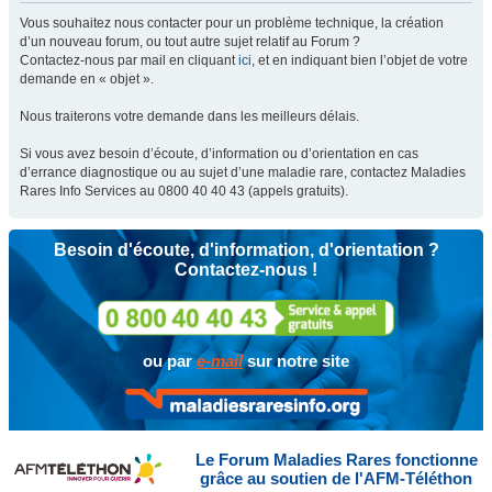
Vous souhaitez nous contacter pour un problème technique, la création
d’un nouveau forum, ou tout autre sujet relatif au Forum ?
Contactez-nous par mail en cliquant
ici
, et en indiquant bien l’objet de votre
demande en « objet ».
Nous traiterons votre demande dans les meilleurs délais.
Si vous avez besoin d’écoute, d’information ou d’orientation en cas
d’errance diagnostique ou au sujet d’une maladie rare, contactez Maladies
Rares Info Services au 0800 40 40 43 (appels gratuits).
Besoin d'écoute, d'information, d'orientation ?
Contactez-nous !
ou par
e-mail
sur notre site
Le Forum Maladies Rares fonctionne
grâce au soutien de l'AFM-Téléthon