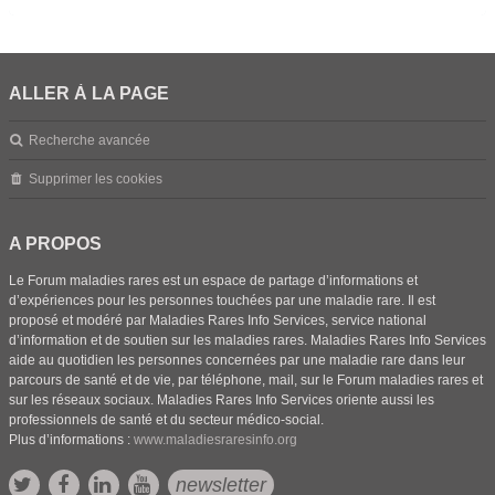
ALLER À LA PAGE
Recherche avancée
Supprimer les cookies
A PROPOS
Le Forum maladies rares est un espace de partage d’informations et
d’expériences pour les personnes touchées par une maladie rare. Il est
proposé et modéré par Maladies Rares Info Services, service national
d’information et de soutien sur les maladies rares. Maladies Rares Info Services
aide au quotidien les personnes concernées par une maladie rare dans leur
parcours de santé et de vie, par téléphone, mail, sur le Forum maladies rares et
sur les réseaux sociaux. Maladies Rares Info Services oriente aussi les
professionnels de santé et du secteur médico-social.
Plus d’informations :
www.maladiesraresinfo.org
newsletter