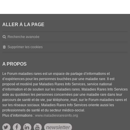
ALLER À LA PAGE
Recherche avancée
Supprimer les cookies
A PROPOS
Le Forum maladies rares est un espace de partage d’informations et
d’expériences pour les personnes touchées par une maladie rare. Il est
proposé et modéré par Maladies Rares Info Services, service national
d’information et de soutien sur les maladies rares. Maladies Rares Info Services
aide au quotidien les personnes concernées par une maladie rare dans leur
parcours de santé et de vie, par téléphone, mail, sur le Forum maladies rares et
sur les réseaux sociaux. Maladies Rares Info Services oriente aussi les
professionnels de santé et du secteur médico-social.
Plus d’informations :
www.maladiesraresinfo.org
newsletter