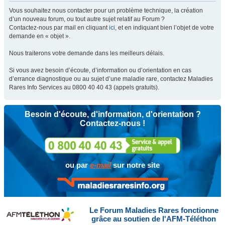
Vous souhaitez nous contacter pour un problème technique, la création
d’un nouveau forum, ou tout autre sujet relatif au Forum ?
Contactez-nous par mail en cliquant
ici
, et en indiquant bien l’objet de votre
demande en « objet ».
Nous traiterons votre demande dans les meilleurs délais.
Si vous avez besoin d’écoute, d’information ou d’orientation en cas
d’errance diagnostique ou au sujet d’une maladie rare, contactez Maladies
Rares Info Services au 0800 40 40 43 (appels gratuits).
Besoin d'écoute, d'information, d'orientation ?
Contactez-nous !
ou par
e-mail
sur notre site
Le Forum Maladies Rares fonctionne
grâce au soutien de l'AFM-Téléthon