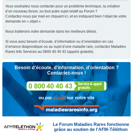
Vous souhaitez nous contacter pour un problème technique, la création
d’un nouveau forum, ou tout autre sujet relatif au Forum ?
Contactez-nous par mail en cliquant
ici
, et en indiquant bien l’objet de votre
demande en « objet ».
Nous traiterons votre demande dans les meilleurs délais.
Si vous avez besoin d’écoute, d’information ou d’orientation en cas
d’errance diagnostique ou au sujet d’une maladie rare, contactez Maladies
Rares Info Services au 0800 40 40 43 (appels gratuits).
Besoin d'écoute, d'information, d'orientation ?
Contactez-nous !
ou par
e-mail
sur notre site
Le Forum Maladies Rares fonctionne
grâce au soutien de l'AFM-Téléthon