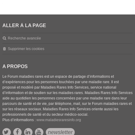
ALLER À LA PAGE
Recherche avancée
Supprimer les cookies
A PROPOS
Le Forum maladies rares est un espace de partage d’informations et
d’expériences pour les personnes touchées par une maladie rare. Il est
proposé et modéré par Maladies Rares Info Services, service national
d’information et de soutien sur les maladies rares. Maladies Rares Info Services
aide au quotidien les personnes concernées par une maladie rare dans leur
parcours de santé et de vie, par téléphone, mail, sur le Forum maladies rares et
sur les réseaux sociaux. Maladies Rares Info Services oriente aussi les
professionnels de santé et du secteur médico-social.
Plus d’informations :
www.maladiesraresinfo.org
newsletter