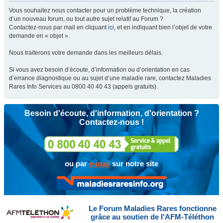
Vous souhaitez nous contacter pour un problème technique, la création
d’un nouveau forum, ou tout autre sujet relatif au Forum ?
Contactez-nous par mail en cliquant
ici
, et en indiquant bien l’objet de votre
demande en « objet ».
Nous traiterons votre demande dans les meilleurs délais.
Si vous avez besoin d’écoute, d’information ou d’orientation en cas
d’errance diagnostique ou au sujet d’une maladie rare, contactez Maladies
Rares Info Services au 0800 40 40 43 (appels gratuits).
Besoin d'écoute, d'information, d'orientation ?
Contactez-nous !
ou par
e-mail
sur notre site
Le Forum Maladies Rares fonctionne
grâce au soutien de l'AFM-Téléthon