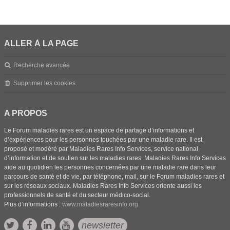
ALLER À LA PAGE
Recherche avancée
Supprimer les cookies
A PROPOS
Le Forum maladies rares est un espace de partage d’informations et
d’expériences pour les personnes touchées par une maladie rare. Il est
proposé et modéré par Maladies Rares Info Services, service national
d’information et de soutien sur les maladies rares. Maladies Rares Info Services
aide au quotidien les personnes concernées par une maladie rare dans leur
parcours de santé et de vie, par téléphone, mail, sur le Forum maladies rares et
sur les réseaux sociaux. Maladies Rares Info Services oriente aussi les
professionnels de santé et du secteur médico-social.
Plus d’informations :
www.maladiesraresinfo.org
newsletter