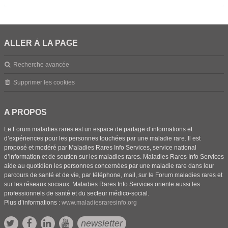
ALLER À LA PAGE
Recherche avancée
Supprimer les cookies
A PROPOS
Le Forum maladies rares est un espace de partage d’informations et
d’expériences pour les personnes touchées par une maladie rare. Il est
proposé et modéré par Maladies Rares Info Services, service national
d’information et de soutien sur les maladies rares. Maladies Rares Info Services
aide au quotidien les personnes concernées par une maladie rare dans leur
parcours de santé et de vie, par téléphone, mail, sur le Forum maladies rares et
sur les réseaux sociaux. Maladies Rares Info Services oriente aussi les
professionnels de santé et du secteur médico-social.
Plus d’informations :
www.maladiesraresinfo.org
newsletter