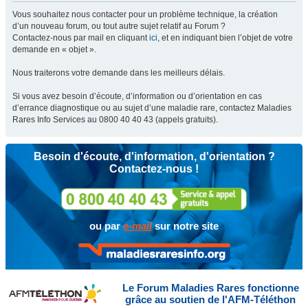
Vous souhaitez nous contacter pour un problème technique, la création
d’un nouveau forum, ou tout autre sujet relatif au Forum ?
Contactez-nous par mail en cliquant
ici
, et en indiquant bien l’objet de votre
demande en « objet ».
Nous traiterons votre demande dans les meilleurs délais.
Si vous avez besoin d’écoute, d’information ou d’orientation en cas
d’errance diagnostique ou au sujet d’une maladie rare, contactez Maladies
Rares Info Services au 0800 40 40 43 (appels gratuits).
Besoin d'écoute, d'information, d'orientation ?
Contactez-nous !
ou par
e-mail
sur notre site
Le Forum Maladies Rares fonctionne
grâce au soutien de l'AFM-Téléthon