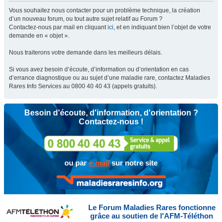
Vous souhaitez nous contacter pour un problème technique, la création
d’un nouveau forum, ou tout autre sujet relatif au Forum ?
Contactez-nous par mail en cliquant
ici
, et en indiquant bien l’objet de votre
demande en « objet ».
Nous traiterons votre demande dans les meilleurs délais.
Si vous avez besoin d’écoute, d’information ou d’orientation en cas
d’errance diagnostique ou au sujet d’une maladie rare, contactez Maladies
Rares Info Services au 0800 40 40 43 (appels gratuits).
Besoin d'écoute, d'information, d'orientation ?
Contactez-nous !
ou par
e-mail
sur notre site
Le Forum Maladies Rares fonctionne
grâce au soutien de l'AFM-Téléthon