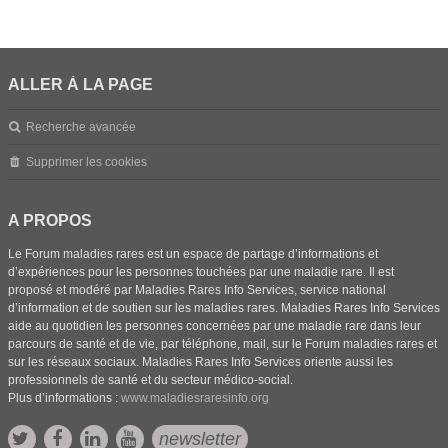
ALLER À LA PAGE
Recherche avancée
Supprimer les cookies
A PROPOS
Le Forum maladies rares est un espace de partage d’informations et
d’expériences pour les personnes touchées par une maladie rare. Il est
proposé et modéré par Maladies Rares Info Services, service national
d’information et de soutien sur les maladies rares. Maladies Rares Info Services
aide au quotidien les personnes concernées par une maladie rare dans leur
parcours de santé et de vie, par téléphone, mail, sur le Forum maladies rares et
sur les réseaux sociaux. Maladies Rares Info Services oriente aussi les
professionnels de santé et du secteur médico-social.
Plus d’informations :
www.maladiesraresinfo.org
newsletter