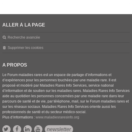
ALLER À LA PAGE
Recherche avancée
Supprimer les cookies
A PROPOS
Le Forum maladies rares est un espace de partage d’informations et
d’expériences pour les personnes touchées par une maladie rare. Il est
proposé et modéré par Maladies Rares Info Services, service national
d’information et de soutien sur les maladies rares. Maladies Rares Info Services
aide au quotidien les personnes concernées par une maladie rare dans leur
parcours de santé et de vie, par téléphone, mail, sur le Forum maladies rares et
sur les réseaux sociaux. Maladies Rares Info Services oriente aussi les
professionnels de santé et du secteur médico-social.
Plus d’informations :
www.maladiesraresinfo.org
newsletter