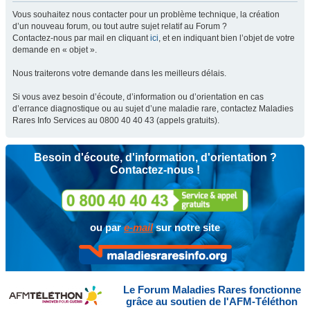
Vous souhaitez nous contacter pour un problème technique, la création
d’un nouveau forum, ou tout autre sujet relatif au Forum ?
Contactez-nous par mail en cliquant
ici
, et en indiquant bien l’objet de votre
demande en « objet ».
Nous traiterons votre demande dans les meilleurs délais.
Si vous avez besoin d’écoute, d’information ou d’orientation en cas
d’errance diagnostique ou au sujet d’une maladie rare, contactez Maladies
Rares Info Services au 0800 40 40 43 (appels gratuits).
Besoin d'écoute, d'information, d'orientation ?
Contactez-nous !
ou par
e-mail
sur notre site
Le Forum Maladies Rares fonctionne
grâce au soutien de l'AFM-Téléthon