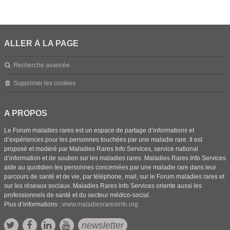
ALLER À LA PAGE
Recherche avancée
Supprimer les cookies
A PROPOS
Le Forum maladies rares est un espace de partage d’informations et
d’expériences pour les personnes touchées par une maladie rare. Il est
proposé et modéré par Maladies Rares Info Services, service national
d’information et de soutien sur les maladies rares. Maladies Rares Info Services
aide au quotidien les personnes concernées par une maladie rare dans leur
parcours de santé et de vie, par téléphone, mail, sur le Forum maladies rares et
sur les réseaux sociaux. Maladies Rares Info Services oriente aussi les
professionnels de santé et du secteur médico-social.
Plus d’informations :
www.maladiesraresinfo.org
newsletter