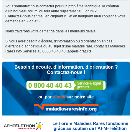
Vous souhaitez nous contacter pour un problème technique, la création
d’un nouveau forum, ou tout autre sujet relatif au Forum ?
Contactez-nous par mail en cliquant
ici
, et en indiquant bien l’objet de votre
demande en « objet ».
Nous traiterons votre demande dans les meilleurs délais.
Si vous avez besoin d’écoute, d’information ou d’orientation en cas
d’errance diagnostique ou au sujet d’une maladie rare, contactez Maladies
Rares Info Services au 0800 40 40 43 (appels gratuits).
Besoin d'écoute, d'information, d'orientation ?
Contactez-nous !
ou par
e-mail
sur notre site
Le Forum Maladies Rares fonctionne
grâce au soutien de l'AFM-Téléthon