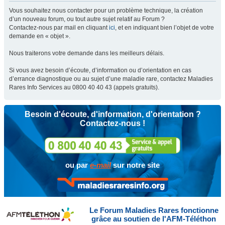
Vous souhaitez nous contacter pour un problème technique, la création
d’un nouveau forum, ou tout autre sujet relatif au Forum ?
Contactez-nous par mail en cliquant
ici
, et en indiquant bien l’objet de votre
demande en « objet ».
Nous traiterons votre demande dans les meilleurs délais.
Si vous avez besoin d’écoute, d’information ou d’orientation en cas
d’errance diagnostique ou au sujet d’une maladie rare, contactez Maladies
Rares Info Services au 0800 40 40 43 (appels gratuits).
Besoin d'écoute, d'information, d'orientation ?
Contactez-nous !
ou par
e-mail
sur notre site
Le Forum Maladies Rares fonctionne
grâce au soutien de l'AFM-Téléthon