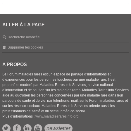
ALLER À LA PAGE
Recherche avancée
Supprimer les cookies
A PROPOS
Le Forum maladies rares est un espace de partage d’informations et
d’expériences pour les personnes touchées par une maladie rare. Il est
proposé et modéré par Maladies Rares Info Services, service national
d’information et de soutien sur les maladies rares. Maladies Rares Info Services
aide au quotidien les personnes concernées par une maladie rare dans leur
parcours de santé et de vie, par téléphone, mail, sur le Forum maladies rares et
sur les réseaux sociaux. Maladies Rares Info Services oriente aussi les
professionnels de santé et du secteur médico-social.
Plus d’informations :
www.maladiesraresinfo.org
newsletter