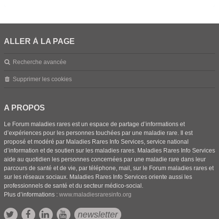
ALLER À LA PAGE
Recherche avancée
Supprimer les cookies
A PROPOS
Le Forum maladies rares est un espace de partage d’informations et
d’expériences pour les personnes touchées par une maladie rare. Il est
proposé et modéré par Maladies Rares Info Services, service national
d’information et de soutien sur les maladies rares. Maladies Rares Info Services
aide au quotidien les personnes concernées par une maladie rare dans leur
parcours de santé et de vie, par téléphone, mail, sur le Forum maladies rares et
sur les réseaux sociaux. Maladies Rares Info Services oriente aussi les
professionnels de santé et du secteur médico-social.
Plus d’informations :
www.maladiesraresinfo.org
newsletter