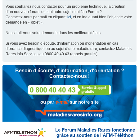
Vous souhaitez nous contacter pour un problème technique, la création
d’un nouveau forum, ou tout autre sujet relatif au Forum ?
Contactez-nous par mail en cliquant
ici
, et en indiquant bien l’objet de votre
demande en « objet ».
Nous traiterons votre demande dans les meilleurs délais.
Si vous avez besoin d’écoute, d’information ou d’orientation en cas
d’errance diagnostique ou au sujet d’une maladie rare, contactez Maladies
Rares Info Services au 0800 40 40 43 (appels gratuits).
Besoin d'écoute, d'information, d'orientation ?
Contactez-nous !
ou par
e-mail
sur notre site
Le Forum Maladies Rares fonctionne
grâce au soutien de l'AFM-Téléthon