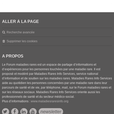
ALLER À LA PAGE
Recherche avancée
Supprimer les cookies
A PROPOS
Le Forum maladies rares est un espace de partage d’informations et
d’expériences pour les personnes touchées par une maladie rare. Il est
proposé et modéré par Maladies Rares Info Services, service national
d’information et de soutien sur les maladies rares. Maladies Rares Info Services
aide au quotidien les personnes concernées par une maladie rare dans leur
parcours de santé et de vie, par téléphone, mail, sur le Forum maladies rares et
sur les réseaux sociaux. Maladies Rares Info Services oriente aussi les
professionnels de santé et du secteur médico-social.
Plus d’informations :
www.maladiesraresinfo.org
newsletter