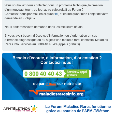
Vous souhaitez nous contacter pour un problème technique, la création
d’un nouveau forum, ou tout autre sujet relatif au Forum ?
Contactez-nous par mail en cliquant
ici
, et en indiquant bien l’objet de votre
demande en « objet ».
Nous traiterons votre demande dans les meilleurs délais.
Si vous avez besoin d’écoute, d’information ou d’orientation en cas
d’errance diagnostique ou au sujet d’une maladie rare, contactez Maladies
Rares Info Services au 0800 40 40 43 (appels gratuits).
Besoin d'écoute, d'information, d'orientation ?
Contactez-nous !
ou par
e-mail
sur notre site
Le Forum Maladies Rares fonctionne
grâce au soutien de l'AFM-Téléthon