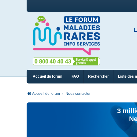
L
Accueil du forum
FAQ
Rechercher
Liste des 
Accueil du forum
Nous contacter
3 mill
Ne