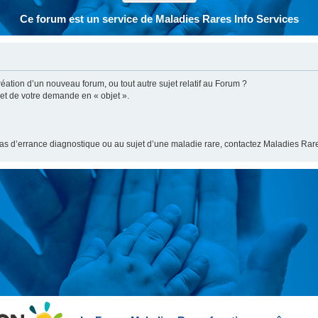
Ce forum est un service de Maladies Rares Info Services
ation d’un nouveau forum, ou tout autre sujet relatif au Forum ?
bjet de votre demande en « objet ».
cas d’errance diagnostique ou au sujet d’une maladie rare, contactez Maladies Rare