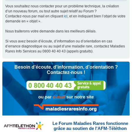
Vous souhaitez nous contacter pour un problème technique, la création
d’un nouveau forum, ou tout autre sujet relatif au Forum ?
Contactez-nous par mail en cliquant
ici
, et en indiquant bien l’objet de votre
demande en « objet ».
Nous traiterons votre demande dans les meilleurs délais.
Si vous avez besoin d’écoute, d’information ou d’orientation en cas
d’errance diagnostique ou au sujet d’une maladie rare, contactez Maladies
Rares Info Services au 0800 40 40 43 (appels gratuits).
Besoin d'écoute, d'information, d'orientation ?
Contactez-nous !
ou par
e-mail
sur notre site
Le Forum Maladies Rares fonctionne
grâce au soutien de l'AFM-Téléthon