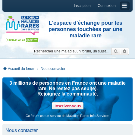
Inscription
Connexion
L'espace d'échange pour les
personnes touchées par une
maladie rare
Reche
Re
Accueil du forum
Nous contacter
3 millions de personnes en France ont une maladie
rare. Ne restez pas seul(e).
Rejoignez la communauté.
Inscrivez-vous
Ce forum est un service de Maladies Rares Info Services
Nous contacter