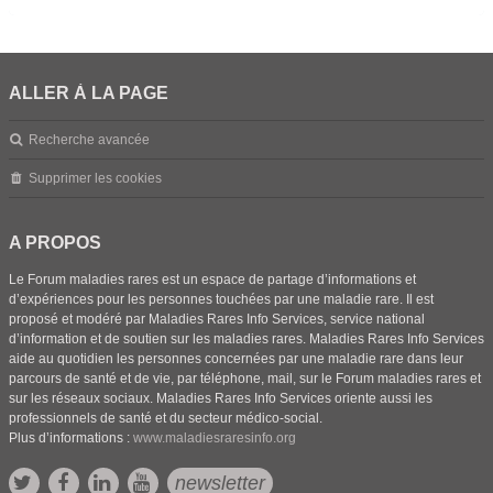
ALLER À LA PAGE
Recherche avancée
Supprimer les cookies
A PROPOS
Le Forum maladies rares est un espace de partage d’informations et
d’expériences pour les personnes touchées par une maladie rare. Il est
proposé et modéré par Maladies Rares Info Services, service national
d’information et de soutien sur les maladies rares. Maladies Rares Info Services
aide au quotidien les personnes concernées par une maladie rare dans leur
parcours de santé et de vie, par téléphone, mail, sur le Forum maladies rares et
sur les réseaux sociaux. Maladies Rares Info Services oriente aussi les
professionnels de santé et du secteur médico-social.
Plus d’informations :
www.maladiesraresinfo.org
newsletter