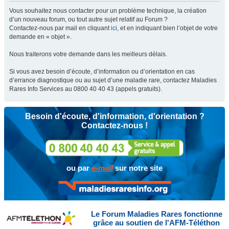
Vous souhaitez nous contacter pour un problème technique, la création
d’un nouveau forum, ou tout autre sujet relatif au Forum ?
Contactez-nous par mail en cliquant
ici
, et en indiquant bien l’objet de votre
demande en « objet ».
Nous traiterons votre demande dans les meilleurs délais.
Si vous avez besoin d’écoute, d’information ou d’orientation en cas
d’errance diagnostique ou au sujet d’une maladie rare, contactez Maladies
Rares Info Services au 0800 40 40 43 (appels gratuits).
Besoin d'écoute, d'information, d'orientation ?
Contactez-nous !
ou par
e-mail
sur notre site
Le Forum Maladies Rares fonctionne
grâce au soutien de l'AFM-Téléthon