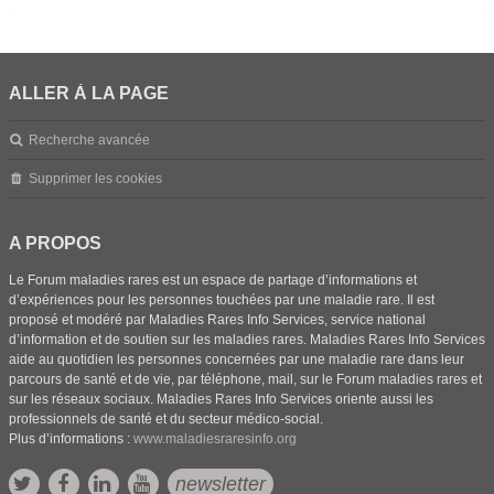
ALLER À LA PAGE
Recherche avancée
Supprimer les cookies
A PROPOS
Le Forum maladies rares est un espace de partage d’informations et
d’expériences pour les personnes touchées par une maladie rare. Il est
proposé et modéré par Maladies Rares Info Services, service national
d’information et de soutien sur les maladies rares. Maladies Rares Info Services
aide au quotidien les personnes concernées par une maladie rare dans leur
parcours de santé et de vie, par téléphone, mail, sur le Forum maladies rares et
sur les réseaux sociaux. Maladies Rares Info Services oriente aussi les
professionnels de santé et du secteur médico-social.
Plus d’informations :
www.maladiesraresinfo.org
newsletter