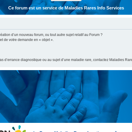
Ce forum est un service de Maladies Rares Info Services
ation d’un nouveau forum, ou tout autre sujet relatif au Forum ?
bjet de votre demande en « objet ».
cas d’errance diagnostique ou au sujet d’une maladie rare, contactez Maladies Rare