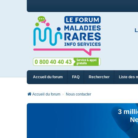
L
Accueil du forum
FAQ
Rechercher
Liste des 
Accueil du forum
Nous contacter
3 mill
Ne