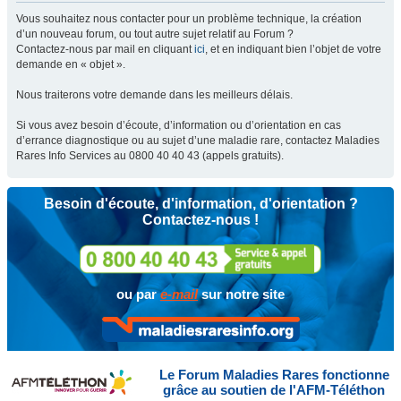
Vous souhaitez nous contacter pour un problème technique, la création
d’un nouveau forum, ou tout autre sujet relatif au Forum ?
Contactez-nous par mail en cliquant
ici
, et en indiquant bien l’objet de votre
demande en « objet ».
Nous traiterons votre demande dans les meilleurs délais.
Si vous avez besoin d’écoute, d’information ou d’orientation en cas
d’errance diagnostique ou au sujet d’une maladie rare, contactez Maladies
Rares Info Services au 0800 40 40 43 (appels gratuits).
Besoin d'écoute, d'information, d'orientation ?
Contactez-nous !
ou par
e-mail
sur notre site
Le Forum Maladies Rares fonctionne
grâce au soutien de l'AFM-Téléthon