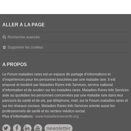
ALLER À LA PAGE
Recherche avancée
Supprimer les cookies
A PROPOS
Le Forum maladies rares est un espace de partage d’informations et
d’expériences pour les personnes touchées par une maladie rare. Il est
proposé et modéré par Maladies Rares Info Services, service national
d’information et de soutien sur les maladies rares. Maladies Rares Info Services
aide au quotidien les personnes concernées par une maladie rare dans leur
parcours de santé et de vie, par téléphone, mail, sur le Forum maladies rares et
sur les réseaux sociaux. Maladies Rares Info Services oriente aussi les
professionnels de santé et du secteur médico-social.
Plus d’informations :
www.maladiesraresinfo.org
newsletter