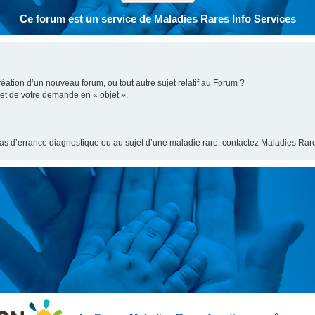
Ce forum est un service de Maladies Rares Info Services
ation d’un nouveau forum, ou tout autre sujet relatif au Forum ?
bjet de votre demande en « objet ».
cas d’errance diagnostique ou au sujet d’une maladie rare, contactez Maladies Rare