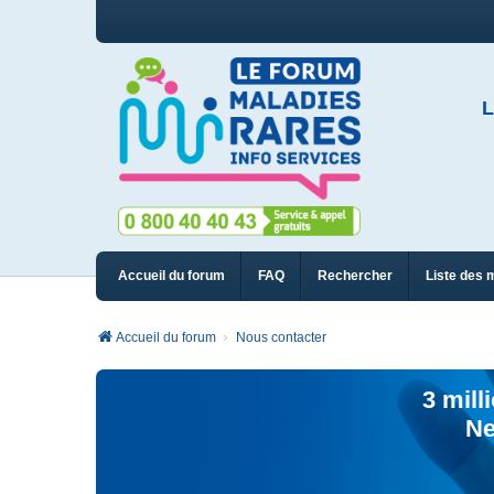
L
Accueil du forum
FAQ
Rechercher
Liste des 
Accueil du forum
Nous contacter
3 mill
Ne