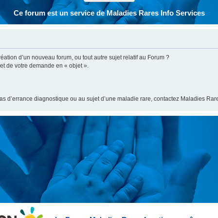
Ce forum est un service de Maladies Rares Info Services
ation d’un nouveau forum, ou tout autre sujet relatif au Forum ?
bjet de votre demande en « objet ».
cas d’errance diagnostique ou au sujet d’une maladie rare, contactez Maladies Rare