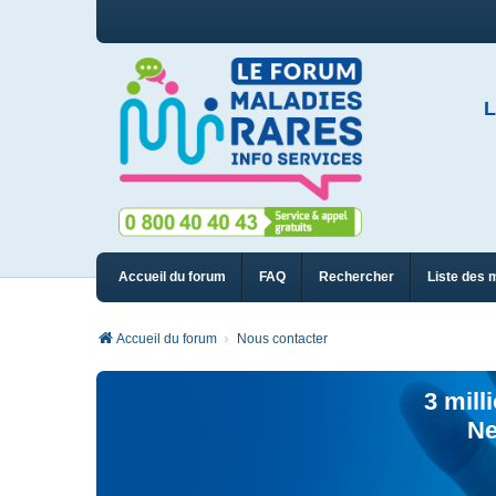
L
Accueil du forum
FAQ
Rechercher
Liste des 
Accueil du forum
Nous contacter
3 mill
Ne