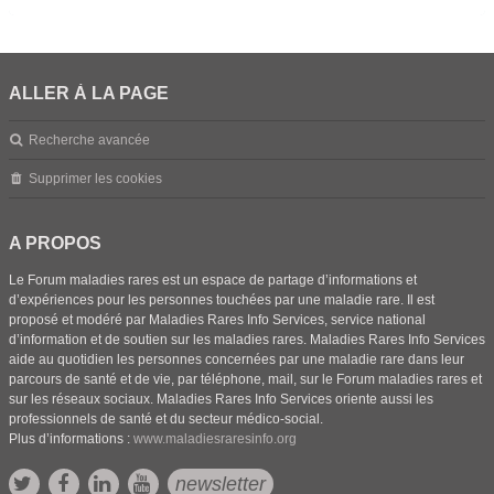
ALLER À LA PAGE
Recherche avancée
Supprimer les cookies
A PROPOS
Le Forum maladies rares est un espace de partage d’informations et
d’expériences pour les personnes touchées par une maladie rare. Il est
proposé et modéré par Maladies Rares Info Services, service national
d’information et de soutien sur les maladies rares. Maladies Rares Info Services
aide au quotidien les personnes concernées par une maladie rare dans leur
parcours de santé et de vie, par téléphone, mail, sur le Forum maladies rares et
sur les réseaux sociaux. Maladies Rares Info Services oriente aussi les
professionnels de santé et du secteur médico-social.
Plus d’informations :
www.maladiesraresinfo.org
newsletter