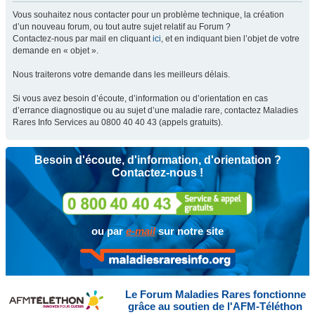
Vous souhaitez nous contacter pour un problème technique, la création
d’un nouveau forum, ou tout autre sujet relatif au Forum ?
Contactez-nous par mail en cliquant
ici
, et en indiquant bien l’objet de votre
demande en « objet ».
Nous traiterons votre demande dans les meilleurs délais.
Si vous avez besoin d’écoute, d’information ou d’orientation en cas
d’errance diagnostique ou au sujet d’une maladie rare, contactez Maladies
Rares Info Services au 0800 40 40 43 (appels gratuits).
Besoin d'écoute, d'information, d'orientation ?
Contactez-nous !
ou par
e-mail
sur notre site
Le Forum Maladies Rares fonctionne
grâce au soutien de l'AFM-Téléthon