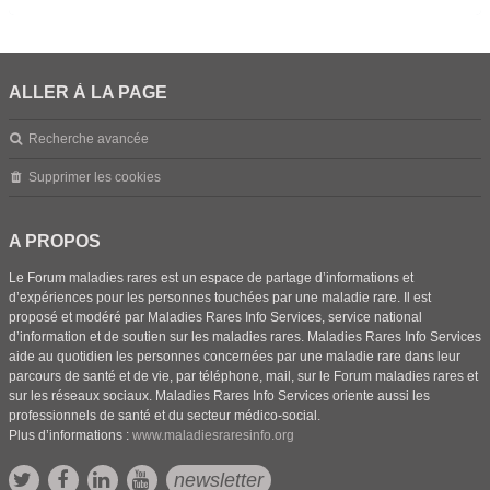
ALLER À LA PAGE
Recherche avancée
Supprimer les cookies
A PROPOS
Le Forum maladies rares est un espace de partage d’informations et
d’expériences pour les personnes touchées par une maladie rare. Il est
proposé et modéré par Maladies Rares Info Services, service national
d’information et de soutien sur les maladies rares. Maladies Rares Info Services
aide au quotidien les personnes concernées par une maladie rare dans leur
parcours de santé et de vie, par téléphone, mail, sur le Forum maladies rares et
sur les réseaux sociaux. Maladies Rares Info Services oriente aussi les
professionnels de santé et du secteur médico-social.
Plus d’informations :
www.maladiesraresinfo.org
newsletter