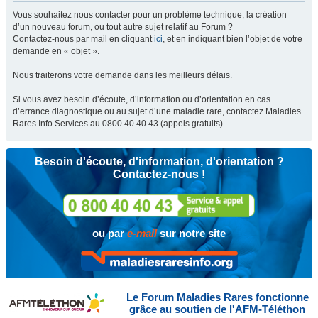
Vous souhaitez nous contacter pour un problème technique, la création
d’un nouveau forum, ou tout autre sujet relatif au Forum ?
Contactez-nous par mail en cliquant
ici
, et en indiquant bien l’objet de votre
demande en « objet ».
Nous traiterons votre demande dans les meilleurs délais.
Si vous avez besoin d’écoute, d’information ou d’orientation en cas
d’errance diagnostique ou au sujet d’une maladie rare, contactez Maladies
Rares Info Services au 0800 40 40 43 (appels gratuits).
Besoin d'écoute, d'information, d'orientation ?
Contactez-nous !
ou par
e-mail
sur notre site
Le Forum Maladies Rares fonctionne
grâce au soutien de l'AFM-Téléthon