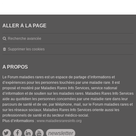
ALLER À LA PAGE
Recherche avancée
Supprimer les cookies
A PROPOS
Le Forum maladies rares est un espace de partage d’informations et
d’expériences pour les personnes touchées par une maladie rare. Il est
proposé et modéré par Maladies Rares Info Services, service national
d’information et de soutien sur les maladies rares. Maladies Rares Info Services
aide au quotidien les personnes concernées par une maladie rare dans leur
parcours de santé et de vie, par téléphone, mail, sur le Forum maladies rares et
sur les réseaux sociaux. Maladies Rares Info Services oriente aussi les
professionnels de santé et du secteur médico-social.
Plus d’informations :
www.maladiesraresinfo.org
newsletter