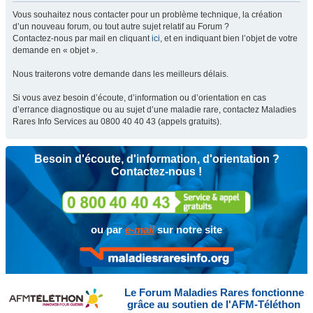
Vous souhaitez nous contacter pour un problème technique, la création
d’un nouveau forum, ou tout autre sujet relatif au Forum ?
Contactez-nous par mail en cliquant
ici
, et en indiquant bien l’objet de votre
demande en « objet ».
Nous traiterons votre demande dans les meilleurs délais.
Si vous avez besoin d’écoute, d’information ou d’orientation en cas
d’errance diagnostique ou au sujet d’une maladie rare, contactez Maladies
Rares Info Services au 0800 40 40 43 (appels gratuits).
Besoin d'écoute, d'information, d'orientation ?
Contactez-nous !
ou par
e-mail
sur notre site
Le Forum Maladies Rares fonctionne
grâce au soutien de l'AFM-Téléthon