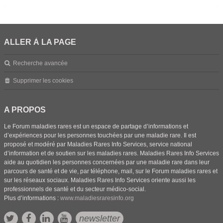
ALLER À LA PAGE
Recherche avancée
Supprimer les cookies
A PROPOS
Le Forum maladies rares est un espace de partage d’informations et
d’expériences pour les personnes touchées par une maladie rare. Il est
proposé et modéré par Maladies Rares Info Services, service national
d’information et de soutien sur les maladies rares. Maladies Rares Info Services
aide au quotidien les personnes concernées par une maladie rare dans leur
parcours de santé et de vie, par téléphone, mail, sur le Forum maladies rares et
sur les réseaux sociaux. Maladies Rares Info Services oriente aussi les
professionnels de santé et du secteur médico-social.
Plus d’informations :
www.maladiesraresinfo.org
newsletter