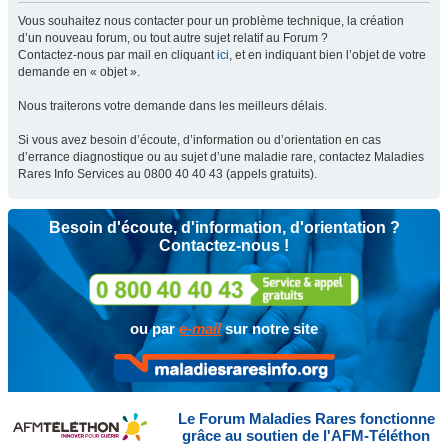
Vous souhaitez nous contacter pour un problème technique, la création
d’un nouveau forum, ou tout autre sujet relatif au Forum ?
Contactez-nous par mail en cliquant
ici
, et en indiquant bien l’objet de votre
demande en « objet ».
Nous traiterons votre demande dans les meilleurs délais.
Si vous avez besoin d’écoute, d’information ou d’orientation en cas
d’errance diagnostique ou au sujet d’une maladie rare, contactez Maladies
Rares Info Services au 0800 40 40 43 (appels gratuits).
Besoin d'écoute, d'information, d'orientation ?
Contactez-nous !
ou par
e-mail
sur notre site
Le Forum Maladies Rares fonctionne
grâce au soutien de l'AFM-Téléthon