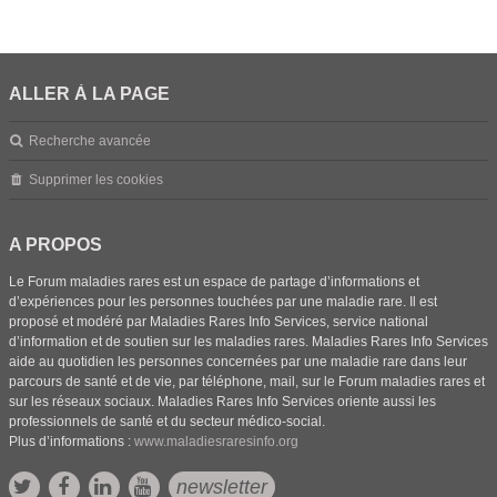
ALLER À LA PAGE
Recherche avancée
Supprimer les cookies
A PROPOS
Le Forum maladies rares est un espace de partage d’informations et
d’expériences pour les personnes touchées par une maladie rare. Il est
proposé et modéré par Maladies Rares Info Services, service national
d’information et de soutien sur les maladies rares. Maladies Rares Info Services
aide au quotidien les personnes concernées par une maladie rare dans leur
parcours de santé et de vie, par téléphone, mail, sur le Forum maladies rares et
sur les réseaux sociaux. Maladies Rares Info Services oriente aussi les
professionnels de santé et du secteur médico-social.
Plus d’informations :
www.maladiesraresinfo.org
newsletter