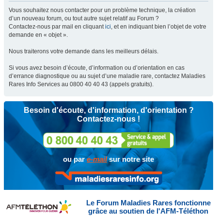
Vous souhaitez nous contacter pour un problème technique, la création
d’un nouveau forum, ou tout autre sujet relatif au Forum ?
Contactez-nous par mail en cliquant
ici
, et en indiquant bien l’objet de votre
demande en « objet ».
Nous traiterons votre demande dans les meilleurs délais.
Si vous avez besoin d’écoute, d’information ou d’orientation en cas
d’errance diagnostique ou au sujet d’une maladie rare, contactez Maladies
Rares Info Services au 0800 40 40 43 (appels gratuits).
Besoin d'écoute, d'information, d'orientation ?
Contactez-nous !
ou par
e-mail
sur notre site
Le Forum Maladies Rares fonctionne
grâce au soutien de l'AFM-Téléthon