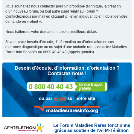
Vous souhaitez nous contacter pour un problème technique, la création
d’un nouveau forum, ou tout autre sujet relatif au Forum ?
Contactez-nous par mail en cliquant
ici
, et en indiquant bien l’objet de votre
demande en « objet ».
Nous traiterons votre demande dans les meilleurs délais.
Si vous avez besoin d’écoute, d’information ou d’orientation en cas
d’errance diagnostique ou au sujet d’une maladie rare, contactez Maladies
Rares Info Services au 0800 40 40 43 (appels gratuits).
Besoin d'écoute, d'information, d'orientation ?
Contactez-nous !
ou par
e-mail
sur notre site
Le Forum Maladies Rares fonctionne
grâce au soutien de l'AFM-Téléthon