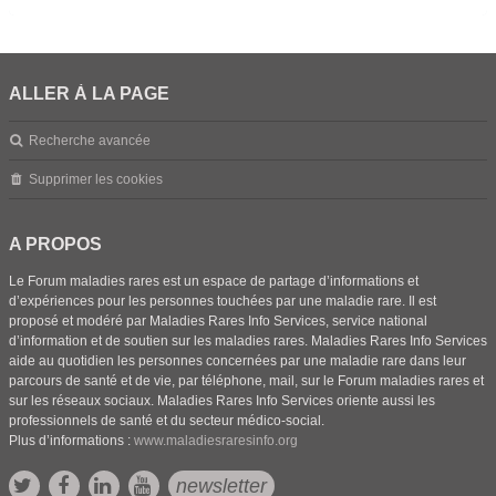
ALLER À LA PAGE
Recherche avancée
Supprimer les cookies
A PROPOS
Le Forum maladies rares est un espace de partage d’informations et
d’expériences pour les personnes touchées par une maladie rare. Il est
proposé et modéré par Maladies Rares Info Services, service national
d’information et de soutien sur les maladies rares. Maladies Rares Info Services
aide au quotidien les personnes concernées par une maladie rare dans leur
parcours de santé et de vie, par téléphone, mail, sur le Forum maladies rares et
sur les réseaux sociaux. Maladies Rares Info Services oriente aussi les
professionnels de santé et du secteur médico-social.
Plus d’informations :
www.maladiesraresinfo.org
newsletter